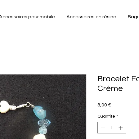
Accessoires pour mobile
Accessoires en résine
Bag
Bracelet Fa
Crème
Prix
8,00 €
Quantité
*