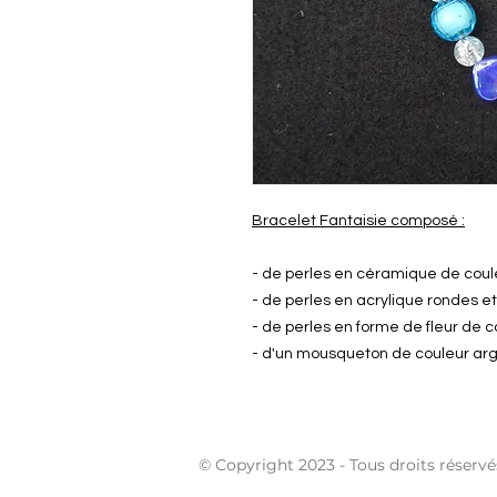
Bracelet Fantaisie composé :
- de perles en céramique de coul
- de perles en acrylique rondes e
- de perles en forme de fleur de c
- d'un mousqueton de couleur ar
© Copyright 2023 - Tous droits réservé