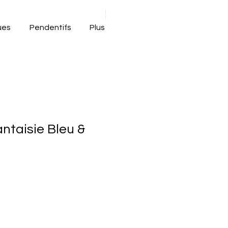
ues
Pendentifs
Plus
ntaisie Bleu &